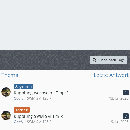
Suche nach Tags
Thema
Letzte Antwort
Allgemein
Kupplung wechseln - Tipps?
1
Goofy
SWM SM 125 R
13. Juli 2025
Technik
Kupplung SWM SM 125 R
7
Goofy
SWM SM 125 R
9. Juli 2025