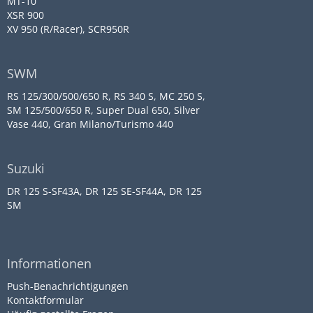
MT-10
XSR 900
XV 950 (R/Racer), SCR950R
SWM
RS 125/300/500/650 R, RS 340 S, MC 250 S,
SM 125/500/650 R, Super Dual 650, Silver
Vase 440, Gran Milano/Turismo 440
Suzuki
DR 125 S-SF43A, DR 125 SE-SF44A, DR 125
SM
Informationen
Push-Benachrichtigungen
Kontaktformular