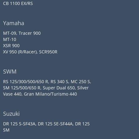
CB 1100 EX/RS
Yamaha
MT-09, Tracer 900
MT-10
XSR 900
XV 950 (R/Racer), SCR950R
SWM
RS 125/300/500/650 R, RS 340 S, MC 250 S,
SM 125/500/650 R, Super Dual 650, Silver
Vase 440, Gran Milano/Turismo 440
Suzuki
DR 125 S-SF43A, DR 125 SE-SF44A, DR 125
SM