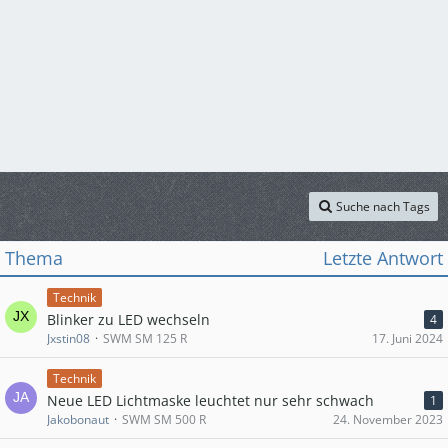
Suche nach Tags
Thema
Letzte Antwort
Technik
Blinker zu LED wechseln
4
Jxstin08
SWM SM 125 R
17. Juni 2024
Technik
Neue LED Lichtmaske leuchtet nur sehr schwach
1
Jakobonaut
SWM SM 500 R
24. November 2023