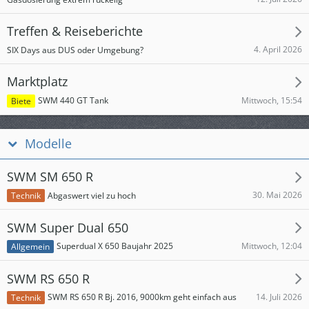
Treffen & Reiseberichte
4. April 2026
SIX Days aus DUS oder Umgebung?
Marktplatz
Mittwoch, 15:54
SWM 440 GT Tank
Biete
Modelle
SWM SM 650 R
30. Mai 2026
Abgaswert viel zu hoch
Technik
SWM Super Dual 650
Mittwoch, 12:04
Superdual X 650 Baujahr 2025
Allgemein
SWM RS 650 R
14. Juli 2026
SWM RS 650 R Bj. 2016, 9000km geht einfach aus
Technik