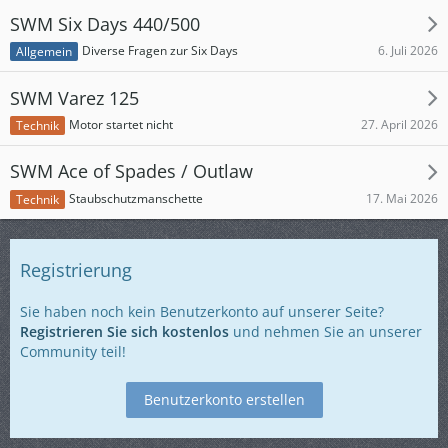
SWM Six Days 440/500
6. Juli 2026
Diverse Fragen zur Six Days
Allgemein
SWM Varez 125
27. April 2026
Motor startet nicht
Technik
SWM Ace of Spades / Outlaw
17. Mai 2026
Staubschutzmanschette
Technik
Registrierung
Sie haben noch kein Benutzerkonto auf unserer Seite?
Registrieren Sie sich kostenlos
und nehmen Sie an unserer
Community teil!
Benutzerkonto erstellen