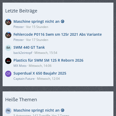
Letzte Beiträge
Maschine springt nicht an 😪
Pittster
Vor 15 Stunden
Fehlercode P0116 Swm sm 125r 2021 Abs Variante
Pittster
Vor 17 Stunden
SWM 440 GT Tank
back2eintopf
Mittwoch, 15:54
Plastics für SWM SM 125 R Reborn 2026
MX Moto
Mittwoch, 14:06
Superdual X 650 Baujahr 2025
Captain Future
Mittwoch, 12:04
Heiße Themen
Maschine springt nicht an 😪
5 Antworten, 142 Zugriffe, Vor 2 Tagen