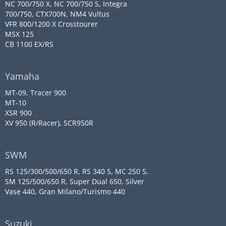
NC 700/750 X, NC 700/750 S, Integra
700/750, CTX700N, NM4 Vultus
VFR 800/1200 X Crosstourer
MSX 125
CB 1100 EX/RS
Yamaha
MT-09, Tracer 900
MT-10
XSR 900
XV 950 (R/Racer), SCR950R
SWM
RS 125/300/500/650 R, RS 340 S, MC 250 S,
SM 125/500/650 R, Super Dual 650, Silver
Vase 440, Gran Milano/Turismo 440
Suzuki