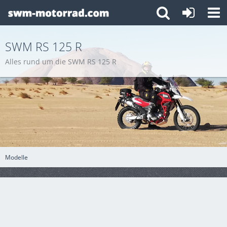
SWM RS 125 R
Alles rund um die SWM RS 125 R
Modelle