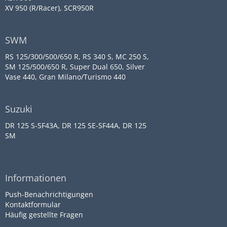
XV 950 (R/Racer), SCR950R
SWM
RS 125/300/500/650 R, RS 340 S, MC 250 S,
SM 125/500/650 R, Super Dual 650, Silver
Vase 440, Gran Milano/Turismo 440
Suzuki
DR 125 S-SF43A, DR 125 SE-SF44A, DR 125
SM
Informationen
Push-Benachrichtigungen
Kontaktformular
Häufig gestellte Fragen