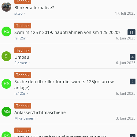
Technik
Blinker alternative?
stts6
17. Juli 2025
Technik
Swm rs 125 r 2019, hauptrahmen von sm 125 2020?
11
rs125r
6. Juni 2025
Technik
Umbau
4
Siemen
6. Juni 2025
Technik
Suche den db-killer für die swm rs 125(ori arrow
2
anlage)
rs125r
6. Juni 2025
Technik
Anlasser/Lichtmaschiene
Mike Sanem
3. Juni 2025
Technik