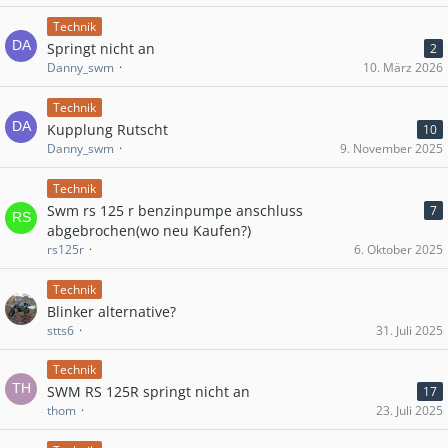
Technik
Springt nicht an
2
Danny_swm
10. März 2026
Technik
Kupplung Rutscht
10
Danny_swm
9. November 2025
Technik
Swm rs 125 r benzinpumpe anschluss
7
abgebrochen(wo neu Kaufen?)
rs125r
6. Oktober 2025
Technik
Blinker alternative?
stts6
31. Juli 2025
Technik
SWM RS 125R springt nicht an
17
thom
23. Juli 2025