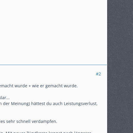
#2
gemacht wurde + wie er gemacht wurde.
ar...
 der Meinung) hättest du auch Leistungsverlust,
lles sehr schnell verdampfen.