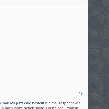
#5
e hab ich jetzt eine bestellt bin mal gespannt wie
ln noch lange heben sollte. Ein kleines Problem