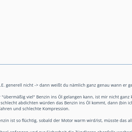
.E. generell nicht -> dann weißt du nämlich ganz genau wann er 
 "übermäßig viel" Benzin ins Öl gelangen kann, ist mir nicht ganz kl
schlecht abdichten würden das Benzin ins Öl kommt, dann (bin ich
 fahren und schlechte Kompression.
nzin ist so flüchtig, sobald der Motor warm wird/ist, müsste das a