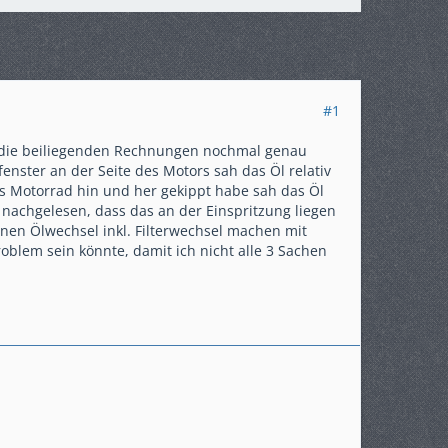
#1
f die beiliegenden Rechnungen nochmal genau
enster an der Seite des Motors sah das Öl relativ
as Motorrad hin und her gekippt habe sah das Öl
 nachgelesen, dass das an der Einspritzung liegen
inen Ölwechsel inkl. Filterwechsel machen mit
lem sein könnte, damit ich nicht alle 3 Sachen