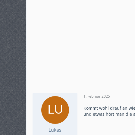
Modell
SWM Superdual T
2018
1. Februar 2025
Kommt wohl drauf an wie
und etwas hört man die a
Lukas