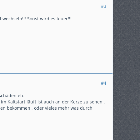
#3
wechseln!!! Sonst wird es teuer!!!
#4
rschäden etc
m Kaltstart läuft ist auch an der Kerze zu sehen ,
rieren bekommen , oder vieles mehr was durch