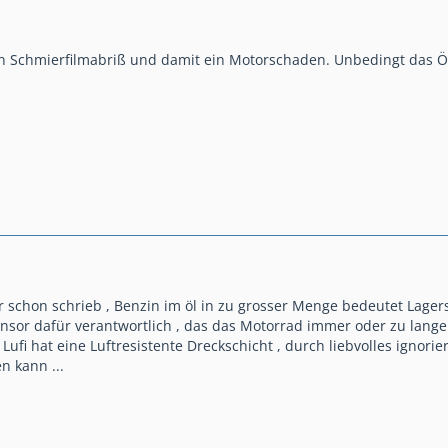
in Schmierfilmabriß und damit ein Motorschaden. Unbedingt das Öl 
r schon schrieb , Benzin im öl in zu grosser Menge bedeutet Lage
sor dafür verantwortlich , das das Motorrad immer oder zu lange i
 Lufi hat eine Luftresistente Dreckschicht , durch liebvolles igno
n kann ...