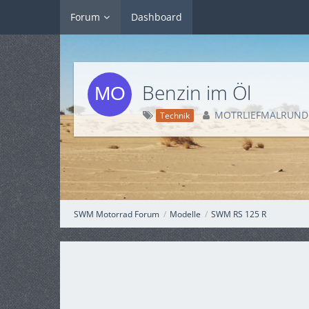
Forum
Dashboard
Benzin im Öl
MOTRLIEFMALRUND
Technik
SWM Motorrad Forum
Modelle
SWM RS 125 R