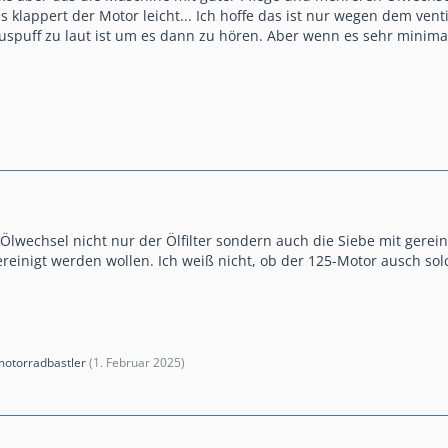
as klappert der Motor leicht... Ich hoffe das ist nur wegen dem ven
uspuff zu laut ist um es dann zu hören. Aber wenn es sehr minimal
lwechsel nicht nur der Ölfilter sondern auch die Siebe mit gereini
einigt werden wollen. Ich weiß nicht, ob der 125-Motor ausch sol
motorradbastler
(
1. Februar 2025
)