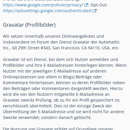
https://www.google.com/policies/privacy/
, Opt-Out:
https://adssettings.google.com/authenticated
.
Gravatar (Profilbilder)
Wir setzen innerhalb unseres Onlineangebotes und
insbesondere im Forum den Dienst Gravatar der Automattic
Inc., 60 29th Street #343, San Francisco, CA 94110, USA, ein.
Gravatar ist ein Dienst, bei dem sich Nutzer anmelden und
Profilbilder und ihre E-Mailadressen hinterlegen können. Wenn
Nutzer mit der jeweiligen E-Mailadresse auf anderen
Onlinepräsenzen (vor allem in Blogs) Beiträge oder
Kommentare hinterlassen, können so deren Profilbilder neben
den Beiträgen oder Kommentaren dargestellt werden. Hierzu
wird die von den Nutzern mitgeteilte E-Mailadresse an
Gravatar zwecks Prüfung, ob zu ihr ein Profil gespeichert ist,
verschlüsselt übermittelt. Dies ist der einzige Zweck der
Übermittlung der E-Mailadresse und sie wird nicht für andere
Zwecke verwendet, sondern danach gelöscht.
Die Nutzung von Gravatar erfolgt auf Grundlage unserer