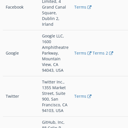
Limited, 4
Facebook
Grand Canal
Terms
Square,
Dublin 2,
Irland
Google LLC,
1600
Amphitheatre
Google
Parkway,
Terms
Terms 2
Mountain
View, CA
94043, USA
Twitter Inc.,
1355 Market
Street, Suite
Twitter
Terms
900, San
Francisco, CA
94103, USA
GitHub, Inc,
88 Colin P