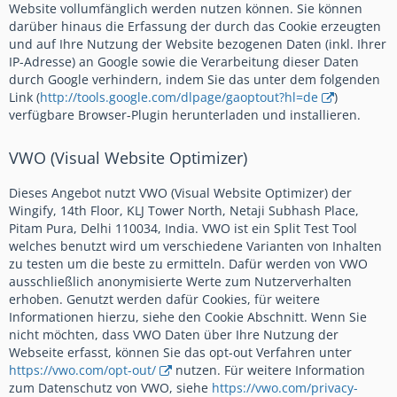
Website vollumfänglich werden nutzen können. Sie können
darüber hinaus die Erfassung der durch das Cookie erzeugten
und auf Ihre Nutzung der Website bezogenen Daten (inkl. Ihrer
IP-Adresse) an Google sowie die Verarbeitung dieser Daten
durch Google verhindern, indem Sie das unter dem folgenden
Link (
http://tools.google.com/dlpage/gaoptout?hl=de
)
verfügbare Browser-Plugin herunterladen und installieren.
VWO (Visual Website Optimizer)
Dieses Angebot nutzt VWO (Visual Website Optimizer) der
Wingify, 14th Floor, KLJ Tower North, Netaji Subhash Place,
Pitam Pura, Delhi 110034, India. VWO ist ein Split Test Tool
welches benutzt wird um verschiedene Varianten von Inhalten
zu testen um die beste zu ermitteln. Dafür werden von VWO
ausschließlich anonymisierte Werte zum Nutzerverhalten
erhoben. Genutzt werden dafür Cookies, für weitere
Informationen hierzu, siehe den Cookie Abschnitt. Wenn Sie
nicht möchten, dass VWO Daten über Ihre Nutzung der
Webseite erfasst, können Sie das opt-out Verfahren unter
https://vwo.com/opt-out/
nutzen. Für weitere Information
zum Datenschutz von VWO, siehe
https://vwo.com/privacy-