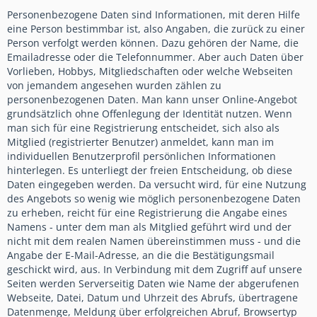
Personenbezogene Daten sind Informationen, mit deren Hilfe
eine Person bestimmbar ist, also Angaben, die zurück zu einer
Person verfolgt werden können. Dazu gehören der Name, die
Emailadresse oder die Telefonnummer. Aber auch Daten über
Vorlieben, Hobbys, Mitgliedschaften oder welche Webseiten
von jemandem angesehen wurden zählen zu
personenbezogenen Daten. Man kann unser Online-Angebot
grundsätzlich ohne Offenlegung der Identität nutzen. Wenn
man sich für eine Registrierung entscheidet, sich also als
Mitglied (registrierter Benutzer) anmeldet, kann man im
individuellen Benutzerprofil persönlichen Informationen
hinterlegen. Es unterliegt der freien Entscheidung, ob diese
Daten eingegeben werden. Da versucht wird, für eine Nutzung
des Angebots so wenig wie möglich personenbezogene Daten
zu erheben, reicht für eine Registrierung die Angabe eines
Namens - unter dem man als Mitglied geführt wird und der
nicht mit dem realen Namen übereinstimmen muss - und die
Angabe der E-Mail-Adresse, an die die Bestätigungsmail
geschickt wird, aus. In Verbindung mit dem Zugriff auf unsere
Seiten werden Serverseitig Daten wie Name der abgerufenen
Webseite, Datei, Datum und Uhrzeit des Abrufs, übertragene
Datenmenge, Meldung über erfolgreichen Abruf, Browsertyp