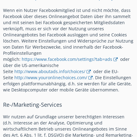
Wenn ein Nutzer Facebookmitglied ist und nicht möchte, dass
Facebook über dieses Onlineangebot Daten über ihn sammelt
und mit seinen bei Facebook gespeicherten Mitgliedsdaten
verknüpft, muss er sich vor der Nutzung unseres
Onlineangebotes bei Facebook ausloggen und seine Cookies
löschen. Weitere Einstellungen und Widersprüche zur Nutzung
von Daten für Werbezwecke, sind innerhalb der Facebook-
Profileinstellungen
möglich:
https://www.facebook.com/settings?tab=ads
oder
über die US-amerikanische
Seite
http://www.aboutads.info/choices/
oder die EU-
Seite
http://www.youronlinechoices.com/
. Die Einstellungen
erfolgen plattformunabhängig, d.h. sie werden für alle Geräte,
wie Desktopcomputer oder mobile Geräte übernommen.
Re-/Marketing-Services
Wir nutzen auf Grundlage unserer berechtigten Interessen
(d.h. Interesse an der Analyse, Optimierung und
wirtschaftlichem Betrieb unseres Onlineangebotes im Sinne
des Art. 6 Abs. 1 lit. f. DSGVO) die Marketing- und Remarketing-