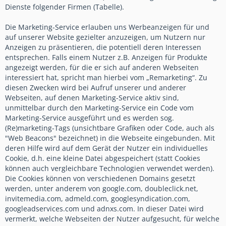
Dienste folgender Firmen (Tabelle).
Die Marketing-Service erlauben uns Werbeanzeigen für und
auf unserer Website gezielter anzuzeigen, um Nutzern nur
Anzeigen zu präsentieren, die potentiell deren Interessen
entsprechen. Falls einem Nutzer z.B. Anzeigen für Produkte
angezeigt werden, für die er sich auf anderen Webseiten
interessiert hat, spricht man hierbei vom „Remarketing“. Zu
diesen Zwecken wird bei Aufruf unserer und anderer
Webseiten, auf denen Marketing-Service aktiv sind,
unmittelbar durch den Marketing-Service ein Code vom
Marketing-Service ausgeführt und es werden sog.
(Re)marketing-Tags (unsichtbare Grafiken oder Code, auch als
"Web Beacons" bezeichnet) in die Webseite eingebunden. Mit
deren Hilfe wird auf dem Gerät der Nutzer ein individuelles
Cookie, d.h. eine kleine Datei abgespeichert (statt Cookies
können auch vergleichbare Technologien verwendet werden).
Die Cookies können von verschiedenen Domains gesetzt
werden, unter anderem von google.com, doubleclick.net,
invitemedia.com, admeld.com, googlesyndication.com,
googleadservices.com und adnxs.com. In dieser Datei wird
vermerkt, welche Webseiten der Nutzer aufgesucht, für welche