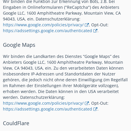
Wir binden die Funktion zur Erkennung von Bots, z.B. bei
Eingaben in Onlineformularen ("ReCaptcha") des Anbieters
Google LLC, 1600 Amphitheatre Parkway, Mountain View, CA
94043, USA, ein. Datenschutzerklärung:
https://www.google.com/policies/privacy/
, Opt-Out:
https://adssettings.google.com/authenticated
.
Google Maps
Wir binden die Landkarten des Dienstes “Google Maps” des
Anbieters Google LLC, 1600 Amphitheatre Parkway, Mountain
View, CA 94043, USA, ein. Zu den verarbeiteten Daten können
insbesondere IP-Adressen und Standortdaten der Nutzer
gehören, die jedoch nicht ohne deren Einwilligung (im Regelfall
im Rahmen der Einstellungen ihrer Mobilgeräte vollzogen),
erhoben werden. Die Daten können in den USA verarbeitet
werden. Datenschutzerklärung:
https://www.google.com/policies/privacy/
, Opt-Out:
https://adssettings.google.com/authenticated
.
CouldFlare