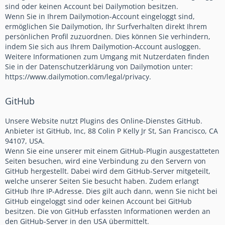
sind oder keinen Account bei Dailymotion besitzen.
Wenn Sie in Ihrem Dailymotion-Account eingeloggt sind,
ermöglichen Sie Dailymotion, Ihr Surfverhalten direkt Ihrem
persönlichen Profil zuzuordnen. Dies können Sie verhindern,
indem Sie sich aus Ihrem Dailymotion-Account ausloggen.
Weitere Informationen zum Umgang mit Nutzerdaten finden
Sie in der Datenschutzerklärung von Dailymotion unter:
https://www.dailymotion.com/legal/privacy.
GitHub
Unsere Website nutzt Plugins des Online-Dienstes GitHub.
Anbieter ist GitHub, Inc, 88 Colin P Kelly Jr St, San Francisco, CA
94107, USA.
Wenn Sie eine unserer mit einem GitHub-Plugin ausgestatteten
Seiten besuchen, wird eine Verbindung zu den Servern von
GitHub hergestellt. Dabei wird dem GitHub-Server mitgeteilt,
welche unserer Seiten Sie besucht haben. Zudem erlangt
GitHub Ihre IP-Adresse. Dies gilt auch dann, wenn Sie nicht bei
GitHub eingeloggt sind oder keinen Account bei GitHub
besitzen. Die von GitHub erfassten Informationen werden an
den GitHub-Server in den USA übermittelt.