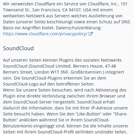
Wir verwenden Cloudflare ein Service von Cloudflare, Inc., 101
Townsend St., San Francisco, CA 94107, USA mit einem
weltweiten Netzwerk aus Servern welches Auslieferung von
Daten (unserer Seite) beschleunigt sowie einen Schutz auf DNS
Basis vor Angriffen bietet. Datenschutzerklärung:
https://www.cloudflare.com/privacypolicy/
SoundCloud
Auf unseren Seiten können Plugins des sozialen Netzwerks
SoundCloud (SoundCloud Limited, Berners House, 47-48
Berners Street, London W1T 3NF, Großbritannien.) integriert
sein. Die SoundCloud-Plugins erkennen Sie an dem
SoundCloud-Logo auf den betroffenen Seiten.
Wenn Sie unsere Seiten besuchen, wird nach Aktivierung des
Plugin eine direkte Verbindung zwischen Ihrem Browser und
dem SoundCloud-Server hergestellt. SoundCloud erhält
dadurch die Information, dass Sie mit Ihrer IP-Adresse unsere
Seite besucht haben. Wenn Sie den “Like-Button” oder “Share-
Button” anklicken während Sie in Ihrem SoundCloud-
Benutzerkonto eingeloggt sind, können Sie die Inhalte unserer
Seiten mit Ihrem SoundCloud-Profil verlinken und/oder teilen.