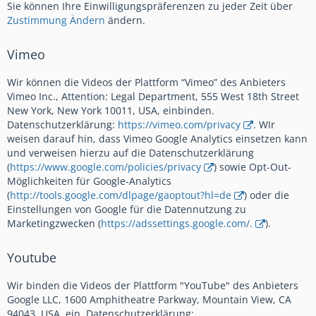
Sie können Ihre Einwilligungspräferenzen zu jeder Zeit über
Zustimmung Ändern
ändern.
Vimeo
Wir können die Videos der Plattform “Vimeo” des Anbieters
Vimeo Inc., Attention: Legal Department, 555 West 18th Street
New York, New York 10011, USA, einbinden.
Datenschutzerklärung:
https://vimeo.com/privacy
. WIr
weisen darauf hin, dass Vimeo Google Analytics einsetzen kann
und verweisen hierzu auf die Datenschutzerklärung
(
https://www.google.com/policies/privacy
) sowie Opt-Out-
Möglichkeiten für Google-Analytics
(
http://tools.google.com/dlpage/gaoptout?hl=de
) oder die
Einstellungen von Google für die Datennutzung zu
Marketingzwecken (
https://adssettings.google.com/.
).
Youtube
Wir binden die Videos der Plattform "YouTube" des Anbieters
Google LLC, 1600 Amphitheatre Parkway, Mountain View, CA
94043, USA, ein. Datenschutzerklärung: