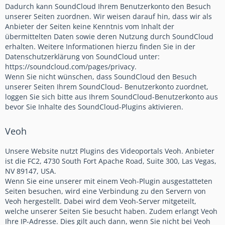
Dadurch kann SoundCloud Ihrem Benutzerkonto den Besuch
unserer Seiten zuordnen. Wir weisen darauf hin, dass wir als
Anbieter der Seiten keine Kenntnis vom Inhalt der
übermittelten Daten sowie deren Nutzung durch SoundCloud
erhalten. Weitere Informationen hierzu finden Sie in der
Datenschutzerklärung von SoundCloud unter:
https://soundcloud.com/pages/privacy.
Wenn Sie nicht wünschen, dass SoundCloud den Besuch
unserer Seiten Ihrem SoundCloud- Benutzerkonto zuordnet,
loggen Sie sich bitte aus Ihrem SoundCloud-Benutzerkonto aus
bevor Sie Inhalte des SoundCloud-Plugins aktivieren.
Veoh
Unsere Website nutzt Plugins des Videoportals Veoh. Anbieter
ist die FC2, 4730 South Fort Apache Road, Suite 300, Las Vegas,
NV 89147, USA.
Wenn Sie eine unserer mit einem Veoh-Plugin ausgestatteten
Seiten besuchen, wird eine Verbindung zu den Servern von
Veoh hergestellt. Dabei wird dem Veoh-Server mitgeteilt,
welche unserer Seiten Sie besucht haben. Zudem erlangt Veoh
Ihre IP-Adresse. Dies gilt auch dann, wenn Sie nicht bei Veoh