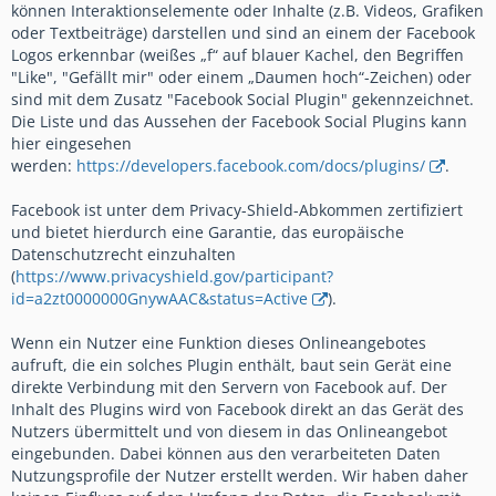
können Interaktionselemente oder Inhalte (z.B. Videos, Grafiken
oder Textbeiträge) darstellen und sind an einem der Facebook
Logos erkennbar (weißes „f“ auf blauer Kachel, den Begriffen
"Like", "Gefällt mir" oder einem „Daumen hoch“-Zeichen) oder
sind mit dem Zusatz "Facebook Social Plugin" gekennzeichnet.
Die Liste und das Aussehen der Facebook Social Plugins kann
hier eingesehen
werden:
https://developers.facebook.com/docs/plugins/
.
Facebook ist unter dem Privacy-Shield-Abkommen zertifiziert
und bietet hierdurch eine Garantie, das europäische
Datenschutzrecht einzuhalten
(
https://www.privacyshield.gov/participant?
id=a2zt0000000GnywAAC&status=Active
).
Wenn ein Nutzer eine Funktion dieses Onlineangebotes
aufruft, die ein solches Plugin enthält, baut sein Gerät eine
direkte Verbindung mit den Servern von Facebook auf. Der
Inhalt des Plugins wird von Facebook direkt an das Gerät des
Nutzers übermittelt und von diesem in das Onlineangebot
eingebunden. Dabei können aus den verarbeiteten Daten
Nutzungsprofile der Nutzer erstellt werden. Wir haben daher