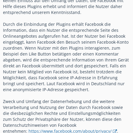
keinen Einfluss auf den Umfang der Daten, die Facebook mit
Hilfe dieses Plugins erhebt und informiert die Nutzer daher
entsprechend unserem Kenntnisstand.
Durch die Einbindung der Plugins erhält Facebook die
Information, dass ein Nutzer die entsprechende Seite des
Onlineangebotes aufgerufen hat. Ist der Nutzer bei Facebook
eingeloggt, kann Facebook den Besuch seinem Facebook-Konto
zuordnen. Wenn Nutzer mit den Plugins interagieren, zum
Beispiel den Like Button betätigen oder einen Kommentar
abgeben, wird die entsprechende Information von Ihrem Gerät
direkt an Facebook übermittelt und dort gespeichert. Falls ein
Nutzer kein Mitglied von Facebook ist, besteht trotzdem die
Möglichkeit, dass Facebook seine IP-Adresse in Erfahrung
bringt und speichert. Laut Facebook wird in Deutschland nur
eine anonymisierte IP-Adresse gespeichert.
Zweck und Umfang der Datenerhebung und die weitere
Verarbeitung und Nutzung der Daten durch Facebook sowie
die diesbezüglichen Rechte und Einstellungsmöglichkeiten
zum Schutz der Privatsphäre der Nutzer, können diese den
Datenschutzhinweisen von Facebook
entnehmen:
https://www.facebook.com/about/privacy/
.