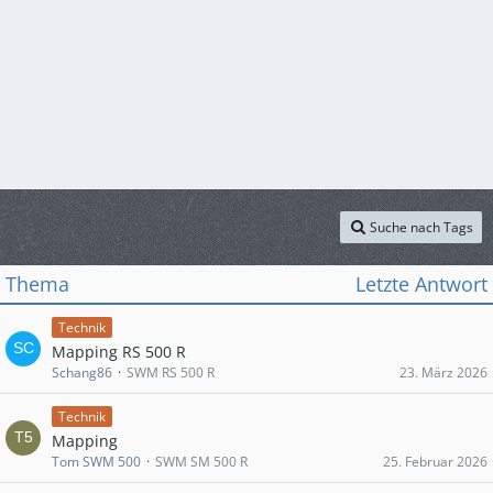
Suche nach Tags
Thema
Letzte Antwort
Technik
Mapping RS 500 R
Schang86
SWM RS 500 R
23. März 2026
Technik
Mapping
Tom SWM 500
SWM SM 500 R
25. Februar 2026