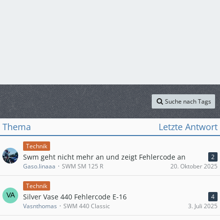
Suche nach Tags
Thema
Letzte Antwort
Technik
Swm geht nicht mehr an und zeigt Fehlercode an
2
Gaso.linaaa
SWM SM 125 R
20. Oktober 2025
Technik
Silver Vase 440 Fehlercode E-16
4
Vasnthomas
SWM 440 Classic
3. Juli 2025