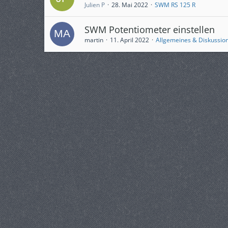
Julien P
28. Mai 2022
SWM RS 125 R
SWM Potentiometer einstellen
martin
11. April 2022
Allgemeines & Diskussio