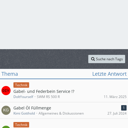
Suche nach Tags
Thema
Letzte Antwort
Technik
Gabel- und Federbein Service !?
DoItYourself
SWM RS 500 R
11. März 2025
Gabel Öl Füllmenge
1
Kimi Gotthold
Allgemeines & Diskussionen
27. Juli 2024
Technik