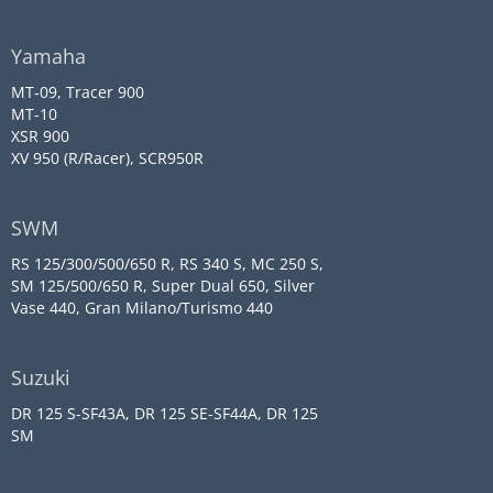
Yamaha
MT-09, Tracer 900
MT-10
XSR 900
XV 950 (R/Racer), SCR950R
SWM
RS 125/300/500/650 R, RS 340 S, MC 250 S,
SM 125/500/650 R, Super Dual 650, Silver
Vase 440, Gran Milano/Turismo 440
Suzuki
DR 125 S-SF43A, DR 125 SE-SF44A, DR 125
SM