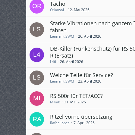
Tacho
Orkawal
12. Mai 2026
Starke Vibrationen nach ganzem 
fahren
Lenn mit SWM
26. April 2026
DB-Killer (Funkenschutz) für RS 5
R (Ersatz)
L46
26. April 2026
Welche Teile für Service?
Lenn mit SWM
23. April 2026
RS 500r für TET/ACC?
Mika8
21. Mai 2025
Ritzel vorne übersetzung
Rafaellopes
7. April 2026