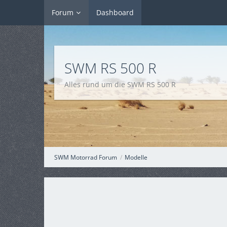
Forum
Dashboard
SWM RS 500 R
Alles rund um die SWM RS 500 R
SWM Motorrad Forum
Modelle