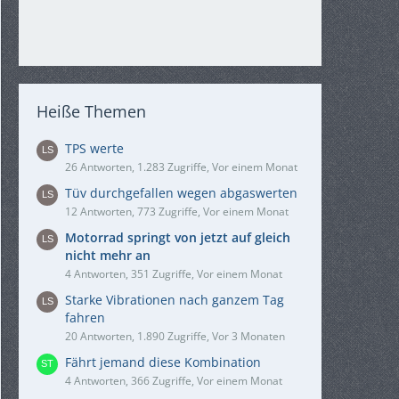
Heiße Themen
TPS werte
26 Antworten, 1.283 Zugriffe, Vor einem Monat
Tüv durchgefallen wegen abgaswerten
12 Antworten, 773 Zugriffe, Vor einem Monat
Motorrad springt von jetzt auf gleich
nicht mehr an
4 Antworten, 351 Zugriffe, Vor einem Monat
Starke Vibrationen nach ganzem Tag
fahren
20 Antworten, 1.890 Zugriffe, Vor 3 Monaten
Fährt jemand diese Kombination
4 Antworten, 366 Zugriffe, Vor einem Monat