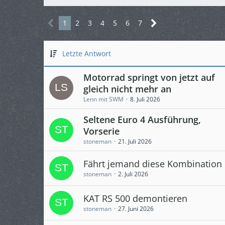
1
2
3
4
5
6
7
Letzte Antwort
Motorrad springt von jetzt auf
gleich nicht mehr an
Lenn mit SWM
8. Juli 2026
Seltene Euro 4 Ausführung,
Vorserie
stoneman
21. Juli 2026
Fährt jemand diese Kombination
stoneman
2. Juli 2026
KAT RS 500 demontieren
stoneman
27. Juni 2026