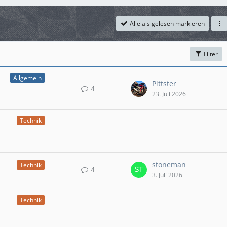
Alle als gelesen markieren
Filter
Allgemein
Pittster
4
23. Juli 2026
Technik
stoneman
Technik
4
3. Juli 2026
Technik