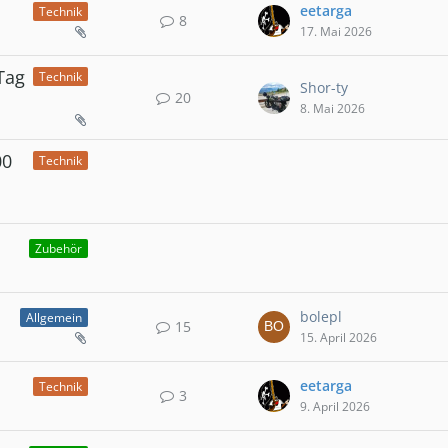
eetarga
Technik
8
17. Mai 2026
Tag
Technik
Shor-ty
20
8. Mai 2026
00
Technik
Zubehör
bolepl
Allgemein
15
15. April 2026
eetarga
Technik
3
9. April 2026