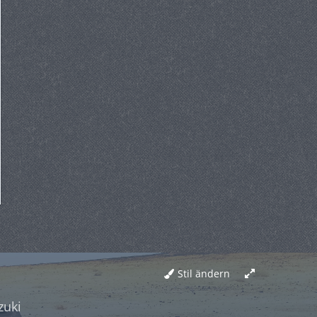
Stil ändern
zuki