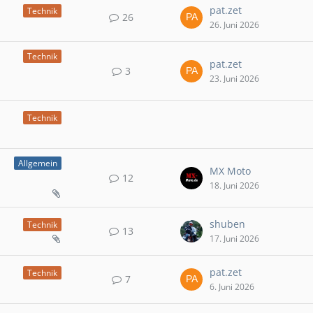
pat.zet
Technik
26
26. Juni 2026
Technik
pat.zet
3
23. Juni 2026
Technik
Allgemein
MX Moto
12
18. Juni 2026
shuben
Technik
13
17. Juni 2026
pat.zet
Technik
7
6. Juni 2026