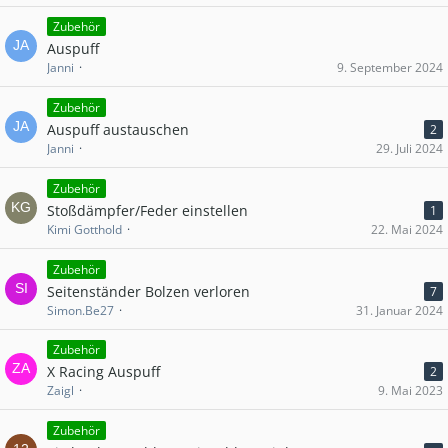
Zubehör
Auspuff
Janni
9. September 2024
Zubehör
Auspuff austauschen
2
Janni
29. Juli 2024
Zubehör
Stoßdämpfer/Feder einstellen
1
Kimi Gotthold
22. Mai 2024
Zubehör
Seitenständer Bolzen verloren
7
Simon.Be27
31. Januar 2024
Zubehör
X Racing Auspuff
2
Zaigl
9. Mai 2023
Zubehör