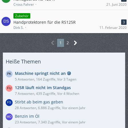
Cross Fahrer
21. Juni 2020
Zubehör
Handprotektoren für die RS125R
3
Dirk S.
11. Februar 2020
1
2
Heiße Themen
Maschine springt nicht an 😪
5 Antworten, 164 Zugriffe, Vor 3 Tagen
125R läuft nicht im Standgas
7 Antworten, 439 Zugriffe, Vor 4 Wochen
Stirbt ab beim gas geben
28 Antworten, 6.886 Zugriffe, Vor einem Jahr
Benzin im Öl
23 Antworten, 7.340 Zugriffe, Vor einem Jahr