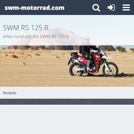
SWM RS 125 R
Alles rund um die SWM RS 125 R
Modelle