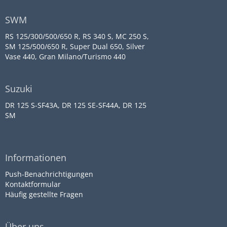
SWM
RS 125/300/500/650 R, RS 340 S, MC 250 S,
SM 125/500/650 R, Super Dual 650, Silver
Vase 440, Gran Milano/Turismo 440
Suzuki
DR 125 S-SF43A, DR 125 SE-SF44A, DR 125
SM
Informationen
Push-Benachrichtigungen
Kontaktformular
Häufig gestellte Fragen
Über uns