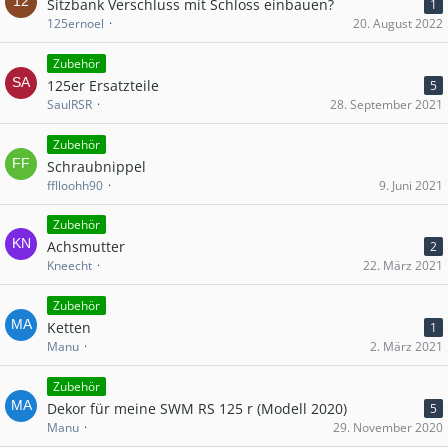
Sitzbank Verschluss mit Schloss einbauen?
1
125ernoel
20. August 2022
Zubehör
125er Ersatzteile
5
SaulRSR
28. September 2021
Zubehör
Schraubnippel
fflloohh90
9. Juni 2021
Zubehör
Achsmutter
2
Kneecht
22. März 2021
Zubehör
Ketten
1
Manu
2. März 2021
Zubehör
Dekor für meine SWM RS 125 r (Modell 2020)
5
Manu
29. November 2020