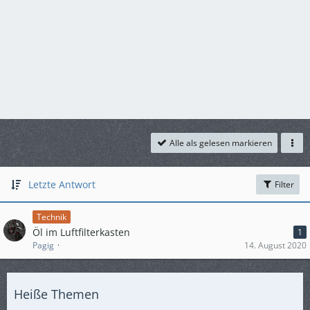
Alle als gelesen markieren
Letzte Antwort
Filter
Technik
Öl im Luftfilterkasten
1
Pagig
14. August 2020
Heiße Themen