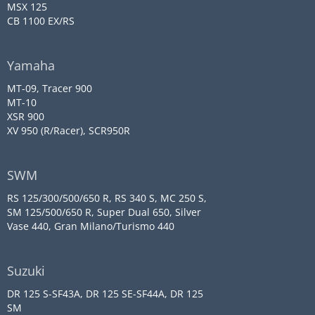
MSX 125
CB 1100 EX/RS
Yamaha
MT-09, Tracer 900
MT-10
XSR 900
XV 950 (R/Racer), SCR950R
SWM
RS 125/300/500/650 R, RS 340 S, MC 250 S,
SM 125/500/650 R, Super Dual 650, Silver
Vase 440, Gran Milano/Turismo 440
Suzuki
DR 125 S-SF43A, DR 125 SE-SF44A, DR 125
SM