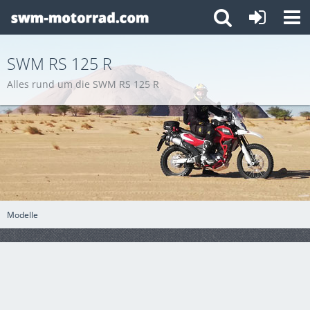
SWM RS 125 R
Alles rund um die SWM RS 125 R
Modelle