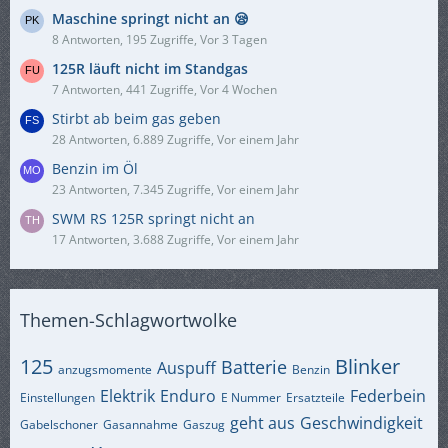
Maschine springt nicht an 😪
8 Antworten, 195 Zugriffe, Vor 3 Tagen
125R läuft nicht im Standgas
7 Antworten, 441 Zugriffe, Vor 4 Wochen
Stirbt ab beim gas geben
28 Antworten, 6.889 Zugriffe, Vor einem Jahr
Benzin im Öl
23 Antworten, 7.345 Zugriffe, Vor einem Jahr
SWM RS 125R springt nicht an
17 Antworten, 3.688 Zugriffe, Vor einem Jahr
Themen-Schlagwortwolke
125
Blinker
Batterie
Auspuff
anzugsmomente
Benzin
Elektrik
Enduro
Federbein
Einstellungen
E Nummer
Ersatzteile
geht aus
Geschwindigkeit
Gabelschoner
Gasannahme
Gaszug