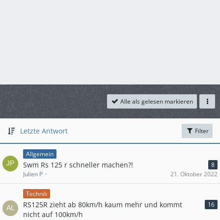
Alle als gelesen markieren
Letzte Antwort
Filter
Allgemein
Swm Rs 125 r schneller machen?!
8
Julien P
21. Oktober 2022
Technik
RS125R zieht ab 80km/h kaum mehr und kommt
16
nicht auf 100km/h