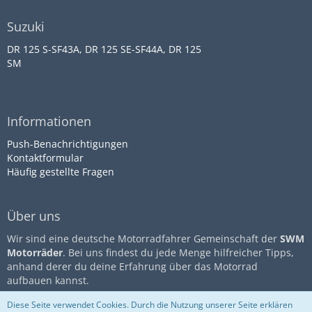
Suzuki
DR 125 S-SF43A, DR 125 SE-SF44A, DR 125
SM
Informationen
Push-Benachrichtigungen
Kontaktformular
Häufig gestellte Fragen
Über uns
Wir sind eine deutsche Motorradfahrer Gemeinschaft der
SWM
Motorräder
. Bei uns findest du jede Menge hilfreicher Tipps,
anhand derer du deine Erfahrung über das Motorrad
aufbauen kannst.
Diese Seite verwendet Cookies. Durch die Nutzung unserer Seite erklären