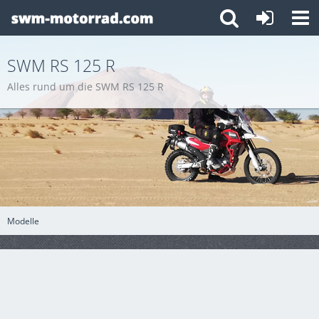
SWM RS 125 R
Alles rund um die SWM RS 125 R
Modelle