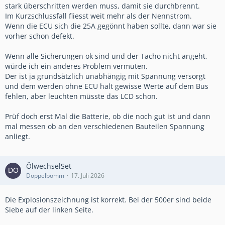
stark überschritten werden muss, damit sie durchbrennt.
Im Kurzschlussfall fliesst weit mehr als der Nennstrom.
Wenn die ECU sich die 25A gegönnt haben sollte, dann war sie
vorher schon defekt.
Wenn alle Sicherungen ok sind und der Tacho nicht angeht,
würde ich ein anderes Problem vermuten.
Der ist ja grundsätzlich unabhängig mit Spannung versorgt
und dem werden ohne ECU halt gewisse Werte auf dem Bus
fehlen, aber leuchten müsste das LCD schon.
Prüf doch erst Mal die Batterie, ob die noch gut ist und dann
mal messen ob an den verschiedenen Bauteilen Spannung
anliegt.
ÖlwechselSet
Doppelbomm
17. Juli 2026
Die Explosionszeichnung ist korrekt. Bei der 500er sind beide
Siebe auf der linken Seite.