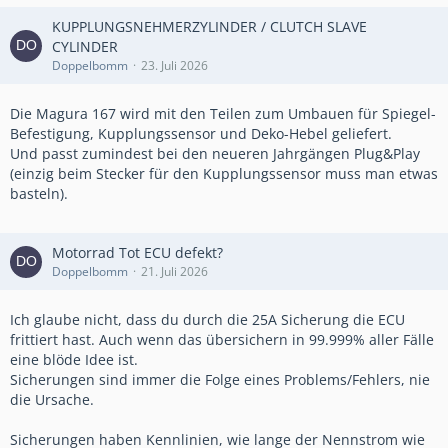
KUPPLUNGSNEHMERZYLINDER / CLUTCH SLAVE
CYLINDER
Doppelbomm
23. Juli 2026
Die Magura 167 wird mit den Teilen zum Umbauen für Spiegel-
Befestigung, Kupplungssensor und Deko-Hebel geliefert.
Und passt zumindest bei den neueren Jahrgängen Plug&Play
(einzig beim Stecker für den Kupplungssensor muss man etwas
basteln).
Motorrad Tot ECU defekt?
Doppelbomm
21. Juli 2026
Ich glaube nicht, dass du durch die 25A Sicherung die ECU
frittiert hast. Auch wenn das übersichern in 99.999% aller Fälle
eine blöde Idee ist.
Sicherungen sind immer die Folge eines Problems/Fehlers, nie
die Ursache.
Sicherungen haben Kennlinien, wie lange der Nennstrom wie