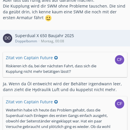
Aber lass das ruhig alles auf Garantie machen.
Die Kupplung wird dir SWM ohne Probleme tauschen. Die sind
da geübt drin, ich kenne kaum eine SWM die noch mit der
ersten Armatur fährt
Superdual X 650 Baujahr 2025
Doppelbomm
Montag, 00:08
Zitat von Captain Future
Riskieren ich da, bei der nächsten Fahrt, dass sich die
Kupplung nicht mehr betätigen lässt!?
Ja. Wenn da Öl entweicht wird der Behälter irgendwann leer,
dann zieht die Hydraulik Luft und du kuppelst nicht mehr.
Zitat von Captain Future
Weiterhin habe ich heute das Problem gehabt, dass die
Superdual nach Einlegen des ersten Gangs einfach ausgeht,
obwohl der Seitenständer eingeklappt war. Hat ein paar
Versuche gebraucht und plötzlich ging es wieder. Ob da wohl