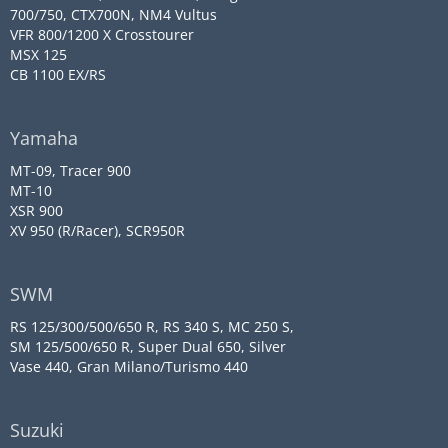
700/750, CTX700N, NM4 Vultus
VFR 800/1200 X Crosstourer
MSX 125
CB 1100 EX/RS
Yamaha
MT-09, Tracer 900
MT-10
XSR 900
XV 950 (R/Racer), SCR950R
SWM
RS 125/300/500/650 R, RS 340 S, MC 250 S,
SM 125/500/650 R, Super Dual 650, Silver
Vase 440, Gran Milano/Turismo 440
Suzuki