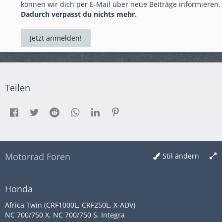
können wir dich per E-Mail über neue Beiträge informieren.
Dadurch verpasst du nichts mehr.
Jetzt anmelden!
Teilen
Motorrad Foren
Stil ändern
Honda
Africa Twin (CRF1000L, CRF250L, X-ADV)
NC 700/750 X, NC 700/750 S, Integra