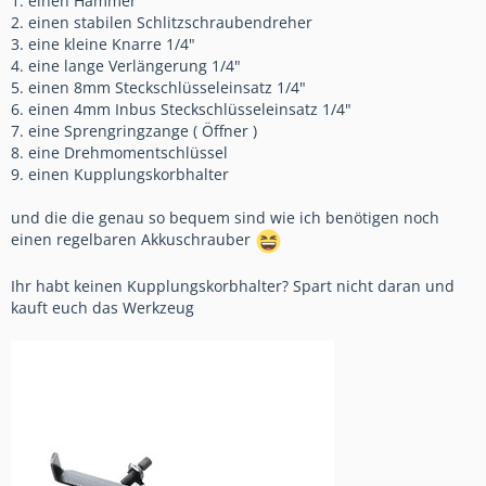
1. einen Hammer
2. einen stabilen Schlitzschraubendreher
3. eine kleine Knarre 1/4"
4. eine lange Verlängerung 1/4"
5. einen 8mm Steckschlüsseleinsatz 1/4"
6. einen 4mm Inbus Steckschlüsseleinsatz 1/4"
7. eine Sprengringzange ( Öffner )
8. eine Drehmomentschlüssel
9. einen Kupplungskorbhalter
und die die genau so bequem sind wie ich benötigen noch
einen regelbaren Akkuschrauber
Ihr habt keinen Kupplungskorbhalter? Spart nicht daran und
kauft euch das Werkzeug