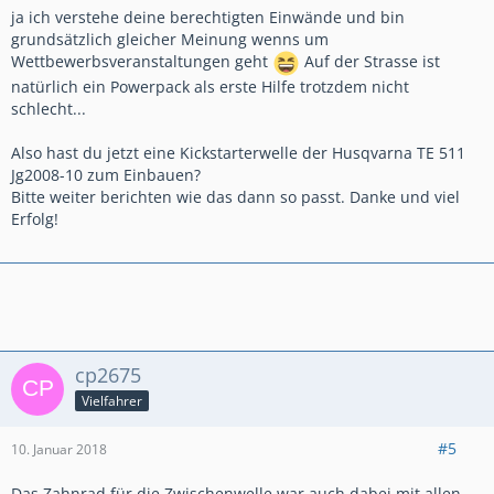
ja ich verstehe deine berechtigten Einwände und bin
grundsätzlich gleicher Meinung wenns um
Wettbewerbsveranstaltungen geht
Auf der Strasse ist
natürlich ein Powerpack als erste Hilfe trotzdem nicht
schlecht...
Also hast du jetzt eine Kickstarterwelle der Husqvarna TE 511
Jg2008-10 zum Einbauen?
Bitte weiter berichten wie das dann so passt. Danke und viel
Erfolg!
cp2675
Vielfahrer
#5
10. Januar 2018
Das Zahnrad für die Zwischenwelle war auch dabei mit allen