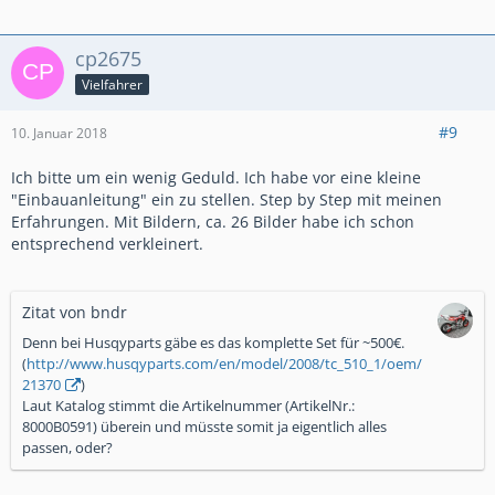
cp2675
Vielfahrer
#9
10. Januar 2018
Ich bitte um ein wenig Geduld. Ich habe vor eine kleine
"Einbauanleitung" ein zu stellen. Step by Step mit meinen
Erfahrungen. Mit Bildern, ca. 26 Bilder habe ich schon
entsprechend verkleinert.
Zitat von bndr
Denn bei Husqyparts gäbe es das komplette Set für ~500€.
(
http://www.husqyparts.com/en/model/2008/tc_510_1/oem/
21370
)
Laut Katalog stimmt die Artikelnummer (ArtikelNr.:
8000B0591) überein und müsste somit ja eigentlich alles
passen, oder?