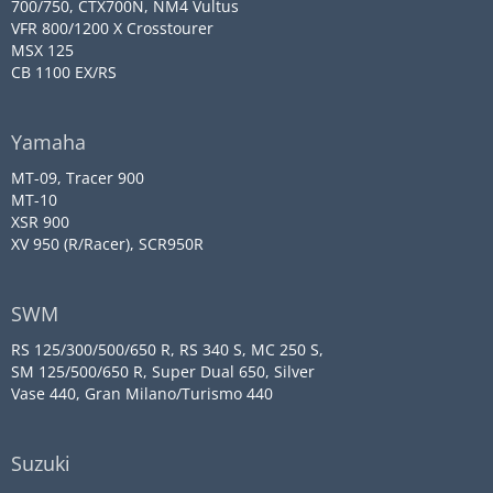
700/750, CTX700N, NM4 Vultus
VFR 800/1200 X Crosstourer
MSX 125
CB 1100 EX/RS
Yamaha
MT-09, Tracer 900
MT-10
XSR 900
XV 950 (R/Racer), SCR950R
SWM
RS 125/300/500/650 R, RS 340 S, MC 250 S,
SM 125/500/650 R, Super Dual 650, Silver
Vase 440, Gran Milano/Turismo 440
Suzuki