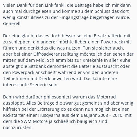
Vielen Dank für den Link fanki, die Beiträge habe ich mir dann
auch mal durchgelesen und komme zu dem Schluss das dort
wenig konstruktives zu der Eingangsfrage beigetragen wurde.
Generell
Der eine glaubt das es doch besser sei eine Ersatzbatterie mit
zu schleppen, ein anderer möchte lieber einen Powerpack mit
führen und denkt das die was nutzen. Tun sie sicher auch,
aber bei einer Offroadveranstalltung möchte ich den sehen der
mitten auf dem Feld, Schlamm bis zur Kniekehle in aller Ruhe
absteigt die Sitzbank demontiert die Batterie austauscht oder
den Powerpack anschließt während er von den anderen
Teilnehmern mit Dreck beworfen wird. Das könnte eine
interessante Szenerie sein.
Dann wird darüber philosophiert warum das Motorrad
ausploppt. Alles Beiträge die zwar gut gemeint sind aber wenig
hilfreich bei der Erörterung ob es denn nun möglich ist einen
Kickstarter einer Husqvarna aus dem Baujahr 2008 – 2010, mit
dem die SWM-Motore ja schließlich baugleich sind,
nachzurüsten.