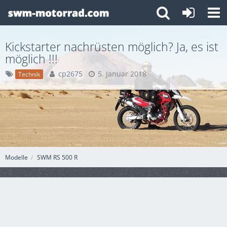
Kickstarter nachrüsten möglich? Ja, es ist
möglich !!!
cp2675
5. Januar 2018
Technik
Modelle
SWM RS 500 R