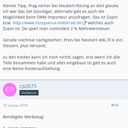
Kleiner Tipp, Frag vorher bei Neubert-Racing an dort glaube
ich war das Set Günstiger, alternativ gibt es auch die
Möglichkeit beim SWM Importeur anzufragen. Das ist Zupin
bzw.
http://www.husqvarna-motorrad.de
welches auch
Zupin ist. Da spart man zumindest 2 % Mehrwertsteuer.
Gerade nochmal nachgesehen: Preis bei Neubert 406,70 € incl.
Steuern, plus Versand.
zu den Kosten kann ich noch nichts sagen, erst wenn ich alle
Teile beisammen habe und alles eingebaut ist gibt es auch
eine kleine Kostenaufstellung.
cp2675
Vielfahrer
#10
10. Januar 2018
Benötigtes Werkzeug: