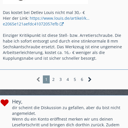
Das kostet bei Detlev Louis nicht mal 30,- €
Hier der Link:
https://www.louis.de/artikel/k…
e2065e121aefdc41072057efb
Einziger Kritikpunkt ist diese Stell- bzw. Arretierschraube. Die
habe ich sofort entsorgt und durch eine stinknormale 8 mm
Sechskantschraube ersetzt. Das Werkzeug ist eine ungemeine
Arbeitserleichterung, kostet ca. 16,- € weniger als die
Kupplungsnabe und ist sicher schneller besorgt.
1
2
3
4
5
6
Hey,
dir scheint die Diskussion zu gefallen, aber du bist nicht
angemeldet.
Wenn du ein Konto eröffnest merken wir uns deinen
Lesefortschritt und bringen dich dorthin zurück. Zudem