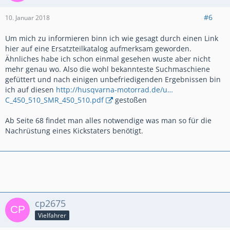
#6
10. Januar 2018
Um mich zu informieren binn ich wie gesagt durch einen Link
hier auf eine Ersatzteilkatalog aufmerksam geworden.
Ähnliches habe ich schon einmal gesehen wuste aber nicht
mehr genau wo. Also die wohl bekannteste Suchmaschiene
gefüttert und nach einigen unbefriedigenden Ergebnissen bin
ich auf diesen
http://husqvarna-motorrad.de/u…
C_450_510_SMR_450_510.pdf
gestoßen
Ab Seite 68 findet man alles notwendige was man so für die
Nachrüstung eines Kickstaters benötigt.
cp2675
Vielfahrer