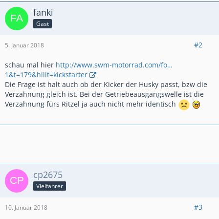
fanki
Gast
#2
5. Januar 2018
schau mal hier
http://www.swm-motorrad.com/fo…
1&t=179&hilit=kickstarter
Die Frage ist halt auch ob der Kicker der Husky passt, bzw die
Verzahnung gleich ist. Bei der Getriebeausgangswelle ist die
Verzahnung fürs Ritzel ja auch nicht mehr identisch
cp2675
Vielfahrer
#3
10. Januar 2018