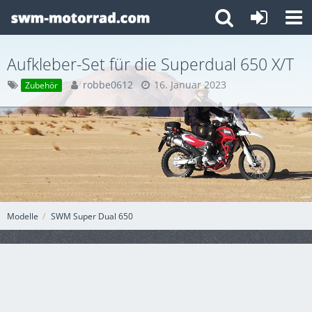
Aufkleber-Set für die Superdual 650 X/T
robbe0612
16. Januar 2023
Zubehör
Modelle
SWM Super Dual 650