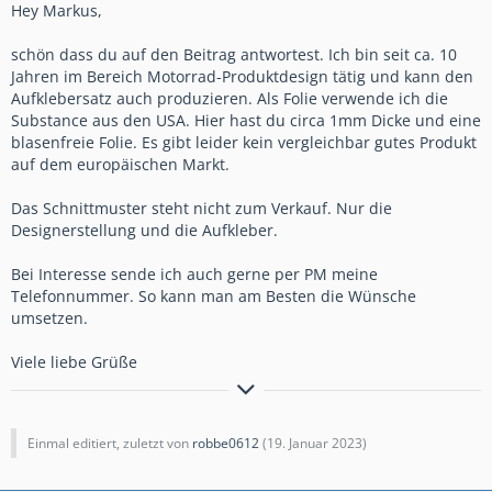
Hey Markus,
schön dass du auf den Beitrag antwortest. Ich bin seit ca. 10
Jahren im Bereich Motorrad-Produktdesign tätig und kann den
Aufklebersatz auch produzieren. Als Folie verwende ich die
Substance aus den USA. Hier hast du circa 1mm Dicke und eine
blasenfreie Folie. Es gibt leider kein vergleichbar gutes Produkt
auf dem europäischen Markt.
Das Schnittmuster steht nicht zum Verkauf. Nur die
Designerstellung und die Aufkleber.
Bei Interesse sende ich auch gerne per PM meine
Telefonnummer. So kann man am Besten die Wünsche
umsetzen.
Viele liebe Grüße
Take it slow, going with the flow
Einmal editiert, zuletzt von
robbe0612
(
19. Januar 2023
)