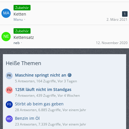
Zubehör
Ketten
1
Manu
2. März 2021
Zubehör
Kettensatz
neb
12. November 2020
Heiße Themen
Maschine springt nicht an 😪
5 Antworten, 164 Zugriffe, Vor 3 Tagen
125R läuft nicht im Standgas
7 Antworten, 439 Zugriffe, Vor 4 Wochen
Stirbt ab beim gas geben
28 Antworten, 6.885 Zugriffe, Vor einem Jahr
Benzin im Öl
23 Antworten, 7.339 Zugriffe, Vor einem Jahr