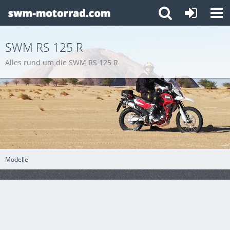
SWM RS 125 R
Alles rund um die SWM RS 125 R
Modelle