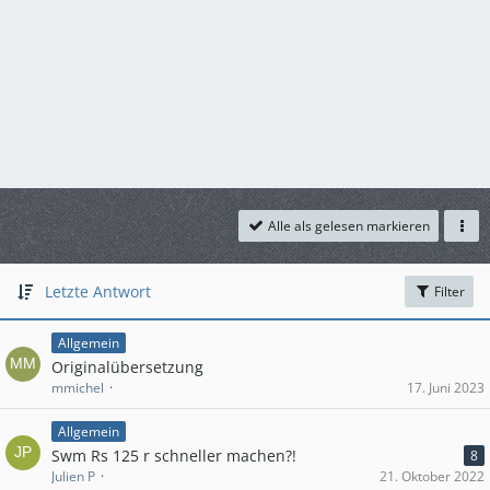
Alle als gelesen markieren
Letzte Antwort
Filter
Allgemein
Originalübersetzung
mmichel
17. Juni 2023
Allgemein
Swm Rs 125 r schneller machen?!
8
Julien P
21. Oktober 2022