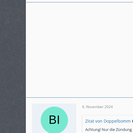
Karteneintrag
nein
6. November 2024
Zitat von Doppelbomm
Achtung! Nur die Zündung 