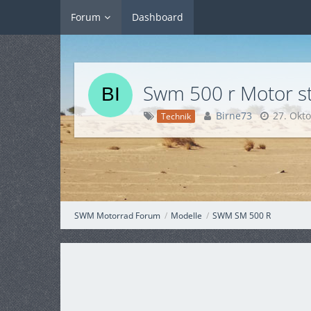
Forum
Dashboard
Swm 500 r Motor sta
Birne73
27. Okt
Technik
SWM Motorrad Forum
Modelle
SWM SM 500 R