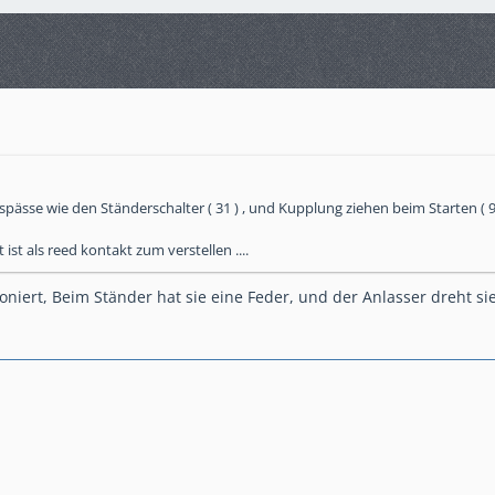
 spässe wie den Ständerschalter ( 31 ) , und Kupplung ziehen beim Starten ( 9
ist als reed kontakt zum verstellen ....
oniert, Beim Ständer hat sie eine Feder, und der Anlasser dreht si