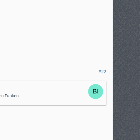
#22
inen Funken