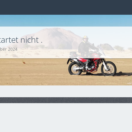
rtet nicht .
ober 2024