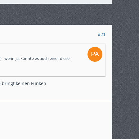
#21
) , wenn ja, könnte es auch einer dieser
e bringt keinen Funken