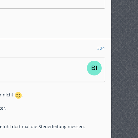
#24
r nicht
.
ter.
fühl dort mal die Steuerleitung messen.