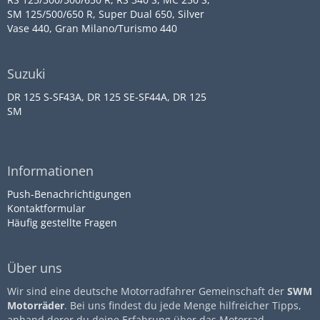
SM 125/500/650 R, Super Dual 650, Silver
Vase 440, Gran Milano/Turismo 440
Suzuki
DR 125 S-SF43A, DR 125 SE-SF44A, DR 125
SM
Informationen
Push-Benachrichtigungen
Kontaktformular
Häufig gestellte Fragen
Über uns
Wir sind eine deutsche Motorradfahrer Gemeinschaft der
SWM
Motorräder
. Bei uns findest du jede Menge hilfreicher Tipps,
anhand derer du deine Erfahrung über das Motorrad