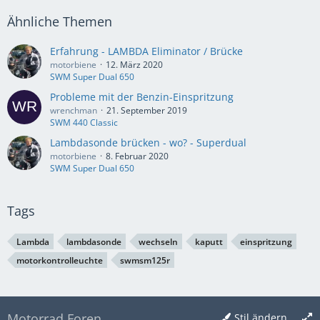
Ähnliche Themen
Erfahrung - LAMBDA Eliminator / Brücke
motorbiene
12. März 2020
SWM Super Dual 650
Probleme mit der Benzin-Einspritzung
wrenchman
21. September 2019
SWM 440 Classic
Lambdasonde brücken - wo? - Superdual
motorbiene
8. Februar 2020
SWM Super Dual 650
Tags
Lambda
lambdasonde
wechseln
kaputt
einspritzung
motorkontrolleuchte
swmsm125r
Motorrad Foren
Stil ändern