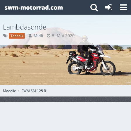
Lambdasonde
Melli
5. Mai 2020
Technik
Modelle
SWM SM 125 R