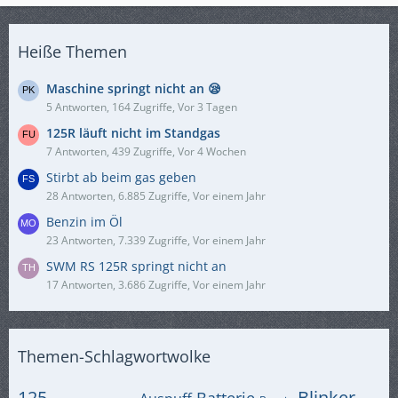
Heiße Themen
Maschine springt nicht an 😪
5 Antworten, 164 Zugriffe, Vor 3 Tagen
125R läuft nicht im Standgas
7 Antworten, 439 Zugriffe, Vor 4 Wochen
Stirbt ab beim gas geben
28 Antworten, 6.885 Zugriffe, Vor einem Jahr
Benzin im Öl
23 Antworten, 7.339 Zugriffe, Vor einem Jahr
SWM RS 125R springt nicht an
17 Antworten, 3.686 Zugriffe, Vor einem Jahr
Themen-Schlagwortwolke
125
Blinker
Batterie