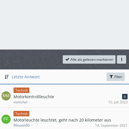
Alle als gelesen markieren
Letzte Antwort
Filter
Technik
Motorkontrollleuchte
6
mmichel
10. Juli 2023
Technik
Motorleuchte leuchtet, geht nach 20 kilometer aus
fflloohh90
14. September 2021