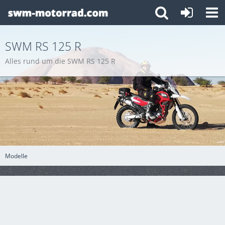
SWM RS 125 R
Alles rund um die SWM RS 125 R
Modelle