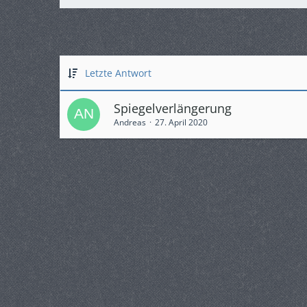
Letzte Antwort
Spiegelverlängerung
Andreas
27. April 2020