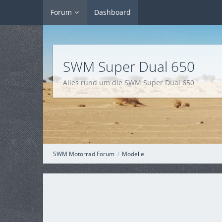
Forum
Dashboard
SWM Super Dual 650
Alles rund um die SWM Super Dual 650
SWM Motorrad Forum
Modelle