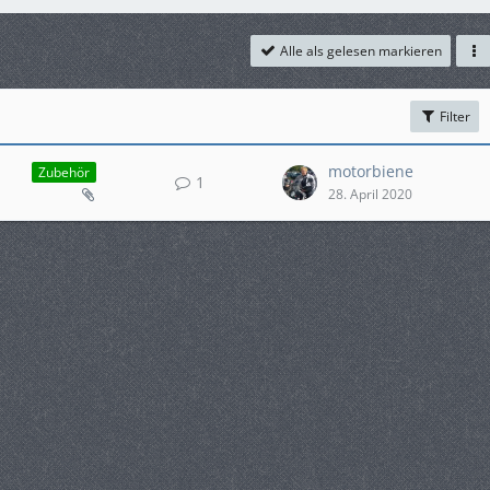
Alle als gelesen markieren
Filter
motorbiene
Zubehör
1
28. April 2020