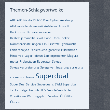
Themen-Schlagwortwolke
ABE
ABS für die RS 650 R verfügbar
Anleitung
AU-Herstellerdatenblatt
Aufkleber
Auspuff
BarkBuster
Batterie superdual
Bestellt jemand bei evolutionb
Decal
dekor
Dämpfereinstellungen
E10
Ersatzteil gebraucht
Fehleranalyse
Fehlersuche
garantie
Hilsrahmen
Hinterrad
Lager
leistun
Lenkerprotektor
Magura
motor
Probesitzen
Reperatur
Spiegel
Spiegelverbreiterung
Spiegelverlängerung
spritsorte
Superdual
sticker
sub frame
Super Dual Service
Superdual x
SWM Superdual
Tankanzeige
Technik
TÜV
Ventile Ventilspiel
Vibrationen
Wartungsplan
Zubehör
Öl
Ölfilter
Ölsorte