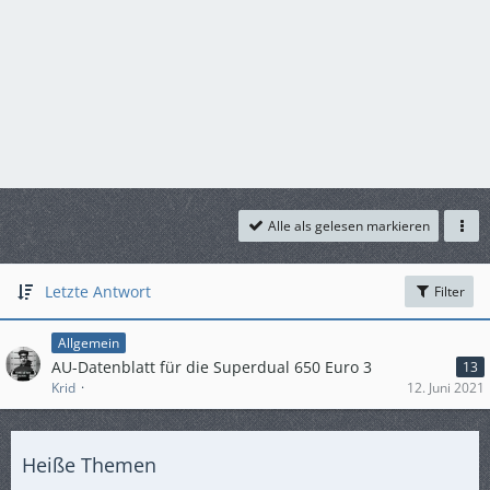
Alle als gelesen markieren
Letzte Antwort
Filter
Allgemein
AU-Datenblatt für die Superdual 650 Euro 3
13
Krid
12. Juni 2021
Heiße Themen