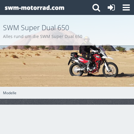
SWM Super Dual 650
Alles rund um die SWM Super Dual 650
Modelle