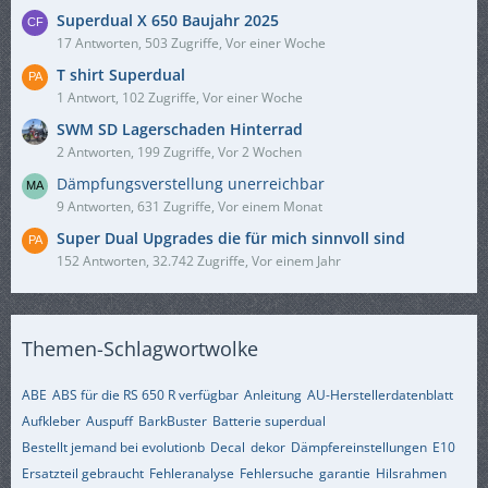
Superdual X 650 Baujahr 2025
17 Antworten, 503 Zugriffe, Vor einer Woche
T shirt Superdual
1 Antwort, 102 Zugriffe, Vor einer Woche
SWM SD Lagerschaden Hinterrad
2 Antworten, 199 Zugriffe, Vor 2 Wochen
Dämpfungsverstellung unerreichbar
9 Antworten, 631 Zugriffe, Vor einem Monat
Super Dual Upgrades die für mich sinnvoll sind
152 Antworten, 32.742 Zugriffe, Vor einem Jahr
Themen-Schlagwortwolke
ABE
ABS für die RS 650 R verfügbar
Anleitung
AU-Herstellerdatenblatt
Aufkleber
Auspuff
BarkBuster
Batterie superdual
Bestellt jemand bei evolutionb
Decal
dekor
Dämpfereinstellungen
E10
Ersatzteil gebraucht
Fehleranalyse
Fehlersuche
garantie
Hilsrahmen