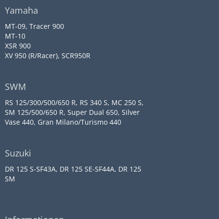
Yamaha
MT-09, Tracer 900
MT-10
XSR 900
XV 950 (R/Racer), SCR950R
SWM
RS 125/300/500/650 R, RS 340 S, MC 250 S,
SM 125/500/650 R, Super Dual 650, Silver
Vase 440, Gran Milano/Turismo 440
Suzuki
DR 125 S-SF43A, DR 125 SE-SF44A, DR 125
SM