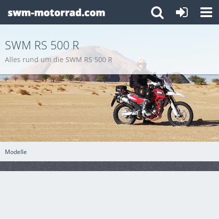
SWM RS 500 R
Alles rund um die SWM RS 500 R
Modelle