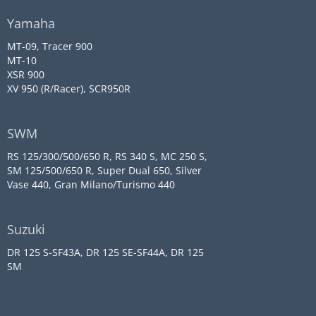
Yamaha
MT-09, Tracer 900
MT-10
XSR 900
XV 950 (R/Racer), SCR950R
SWM
RS 125/300/500/650 R, RS 340 S, MC 250 S,
SM 125/500/650 R, Super Dual 650, Silver
Vase 440, Gran Milano/Turismo 440
Suzuki
DR 125 S-SF43A, DR 125 SE-SF44A, DR 125
SM