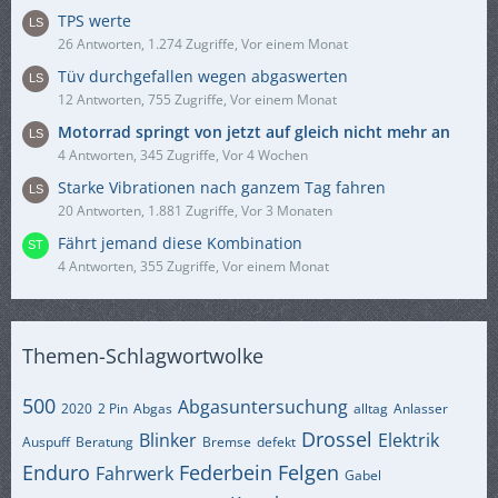
TPS werte
26 Antworten, 1.274 Zugriffe, Vor einem Monat
Tüv durchgefallen wegen abgaswerten
12 Antworten, 755 Zugriffe, Vor einem Monat
Motorrad springt von jetzt auf gleich nicht mehr an
4 Antworten, 345 Zugriffe, Vor 4 Wochen
Starke Vibrationen nach ganzem Tag fahren
20 Antworten, 1.881 Zugriffe, Vor 3 Monaten
Fährt jemand diese Kombination
4 Antworten, 355 Zugriffe, Vor einem Monat
Themen-Schlagwortwolke
500
Abgasuntersuchung
2020
2 Pin
Abgas
alltag
Anlasser
Drossel
Blinker
Elektrik
Auspuff
Beratung
Bremse
defekt
Enduro
Federbein
Felgen
Fahrwerk
Gabel