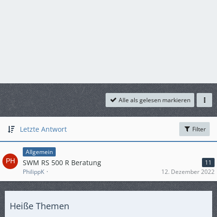
Alle als gelesen markieren
Letzte Antwort
Filter
Allgemein
SWM RS 500 R Beratung
11
PhilippK
12. Dezember 2022
Heiße Themen