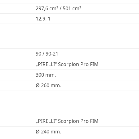
297,6 cm³ / 501 cm³
12,9: 1
90 / 90-21
„PIRELLI“ Scorpion Pro FIM
300 mm.
Ø 260 mm.
„PIRELLI“ Scorpion Pro FIM
Ø 240 mm.