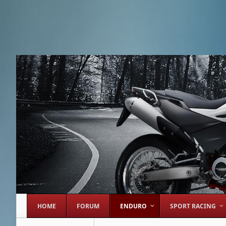
HOME
FORUM
ENDURO
SPORT RACING