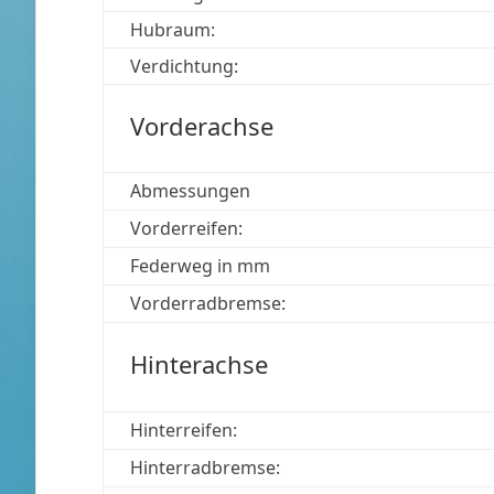
Hubraum:
Verdichtung:
Vorderachse
Abmessungen
Vorderreifen:
Federweg in mm
Vorderradbremse:
Hinterachse
Hinterreifen:
Hinterradbremse: