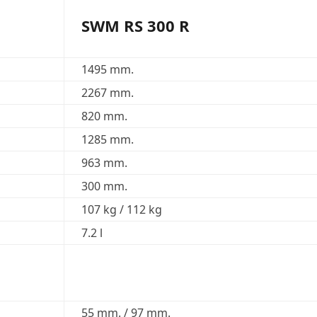
SWM RS 300 R
1495 mm.
2267 mm.
820 mm.
1285 mm.
963 mm.
300 mm.
107 kg / 112 kg
7.2 l
55 mm. / 97 mm.