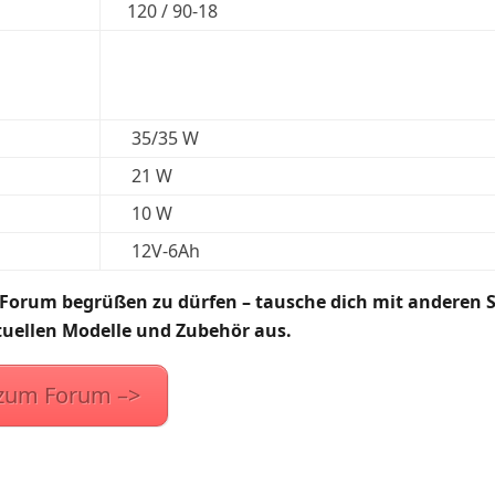
120 / 90-18
35/35 W
21 W
10 W
12V-6Ah
Forum begrüßen zu dürfen – tausche dich mit anderen
tuellen Modelle und Zubehör aus.
zum Forum –>