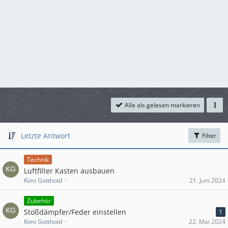
Alle als gelesen markieren
Letzte Antwort
Filter
Technik
Luftfilter Kasten ausbauen
Kimi Gotthold
21. Juni 2024
Zubehör
Stoßdämpfer/Feder einstellen
1
Kimi Gotthold
22. Mai 2024