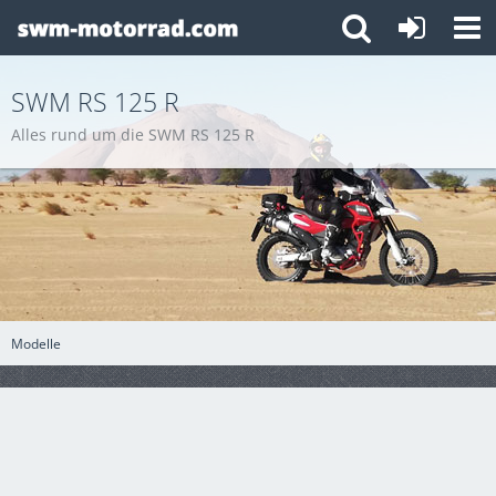
SWM RS 125 R
Alles rund um die SWM RS 125 R
Modelle