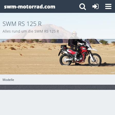
SWM RS 125 R
Alles rund um die SWM RS 125 R
Modelle