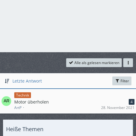
Alle als gelesen markieren
Letzte Antwort
Filter
Technik
Motor überholen
4
ArtP
28. November 2021
Heiße Themen