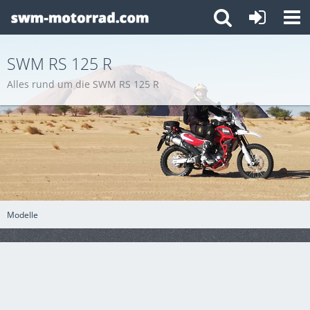
SWM RS 125 R
Alles rund um die SWM RS 125 R
Modelle