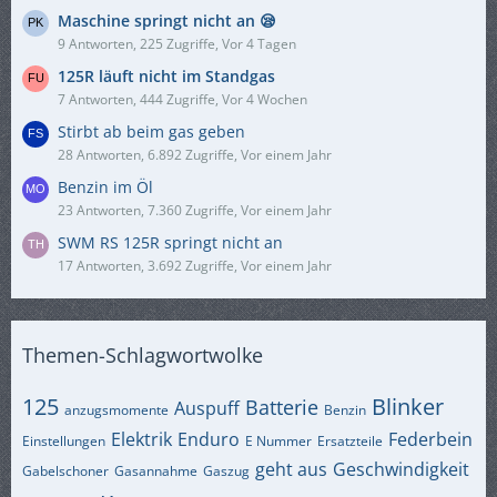
Maschine springt nicht an 😪
9 Antworten, 225 Zugriffe, Vor 4 Tagen
125R läuft nicht im Standgas
7 Antworten, 444 Zugriffe, Vor 4 Wochen
Stirbt ab beim gas geben
28 Antworten, 6.892 Zugriffe, Vor einem Jahr
Benzin im Öl
23 Antworten, 7.360 Zugriffe, Vor einem Jahr
SWM RS 125R springt nicht an
17 Antworten, 3.692 Zugriffe, Vor einem Jahr
Themen-Schlagwortwolke
125
Blinker
Batterie
Auspuff
anzugsmomente
Benzin
Elektrik
Enduro
Federbein
Einstellungen
E Nummer
Ersatzteile
geht aus
Geschwindigkeit
Gabelschoner
Gasannahme
Gaszug