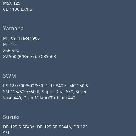
MSX 125
CB 1100 EX/RS
Yamaha
MT-09, Tracer 900
MT-10
XSR 900
XV 950 (R/Racer), SCR950R
SWM
RS 125/300/500/650 R, RS 340 S, MC 250 S,
SM 125/500/650 R, Super Dual 650, Silver
Vase 440, Gran Milano/Turismo 440
Suzuki
DR 125 S-SF43A, DR 125 SE-SF44A, DR 125
SM