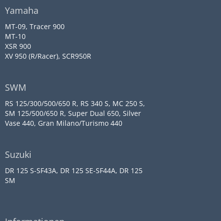
Yamaha
MT-09, Tracer 900
MT-10
XSR 900
XV 950 (R/Racer), SCR950R
SWM
RS 125/300/500/650 R, RS 340 S, MC 250 S,
SM 125/500/650 R, Super Dual 650, Silver
Vase 440, Gran Milano/Turismo 440
Suzuki
DR 125 S-SF43A, DR 125 SE-SF44A, DR 125
SM