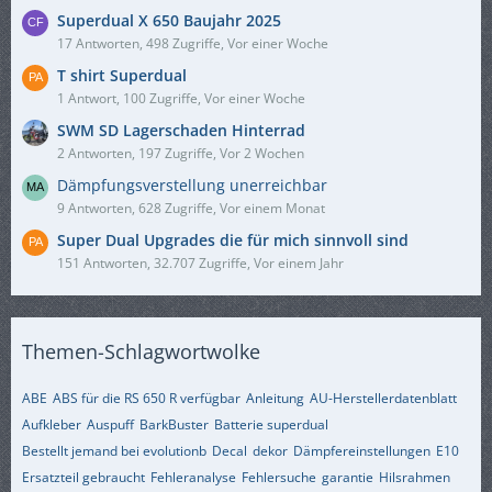
Superdual X 650 Baujahr 2025
17 Antworten, 498 Zugriffe, Vor einer Woche
T shirt Superdual
1 Antwort, 100 Zugriffe, Vor einer Woche
SWM SD Lagerschaden Hinterrad
2 Antworten, 197 Zugriffe, Vor 2 Wochen
Dämpfungsverstellung unerreichbar
9 Antworten, 628 Zugriffe, Vor einem Monat
Super Dual Upgrades die für mich sinnvoll sind
151 Antworten, 32.707 Zugriffe, Vor einem Jahr
Themen-Schlagwortwolke
ABE
ABS für die RS 650 R verfügbar
Anleitung
AU-Herstellerdatenblatt
Aufkleber
Auspuff
BarkBuster
Batterie superdual
Bestellt jemand bei evolutionb
Decal
dekor
Dämpfereinstellungen
E10
Ersatzteil gebraucht
Fehleranalyse
Fehlersuche
garantie
Hilsrahmen