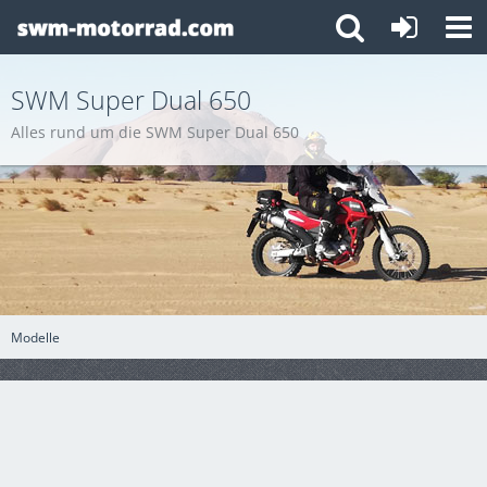
SWM Super Dual 650
Alles rund um die SWM Super Dual 650
Modelle